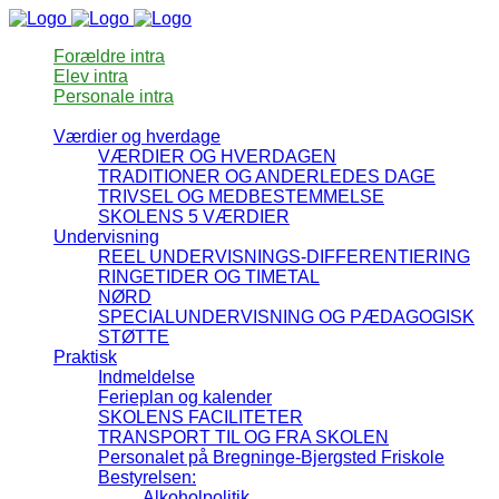
Forældre intra
Elev intra
Personale intra
Værdier og hverdage
VÆRDIER OG HVERDAGEN
TRADITIONER OG ANDERLEDES DAGE
TRIVSEL OG MEDBESTEMMELSE
SKOLENS 5 VÆRDIER
Undervisning
REEL UNDERVISNINGS-DIFFERENTIERING
RINGETIDER OG TIMETAL
NØRD
SPECIALUNDERVISNING OG PÆDAGOGISK
STØTTE
Praktisk
Indmeldelse
Ferieplan og kalender
SKOLENS FACILITETER
TRANSPORT TIL OG FRA SKOLEN
Personalet på Bregninge-Bjergsted Friskole
Bestyrelsen:
Alkoholpolitik