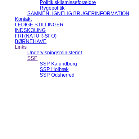
Politik skilsmisseforældre
Rygepolitik
SAMMENLIGNELIG BRUGERINFORMATION
Kontakt
LEDIGE STILLINGER
INDSKOLING
FRI (NATUR-SFO)
BØRNEHAVE
Links
Undervisningsministeriet
SSP
SSP Kalundborg
SSP Holbæk
SSP Odsherred
Kost- og sundhedspolitik