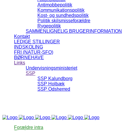
Antimobbepolitik
Kommunikationspolitik
Kost- og sundhedspolitik
Politik skilsmisseforældre
Rygepolitik
SAMMENLIGNELIG BRUGERINFORMATION
Kontakt
LEDIGE STILLINGER
INDSKOLING
FRI (NATUR-SFO)
BØRNEHAVE
Links
Undervisningsministeriet
SSP
SSP Kalundborg
SSP Holbæk
SSP Odsherred
Forældre intra